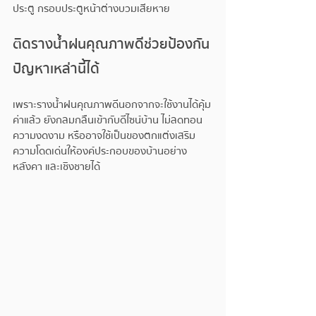
ประตู กรอบประตูหน้าต่างบวมเสียหาย 
ติดรางน้ำฝนคุณภาพดีช่วยป้องกัน
ปัญหาเหล่านี้ได้
เพราะรางน้ำฝนคุณภาพดีนอกจากจะใช้งานได้คุ้ม
ค่าแล้ว ยังกลมกลืนเข้ากับดีไซน์บ้าน ไม่ลดทอน
ความงดงาม หรืออาจใช้เป็นของตกแต่งเสริม
ความโดดเด่นให้องค์ประกอบของบ้านอย่าง
หลังคา และเชิงชายได้