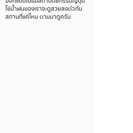
ออกแบบในธีมสถาปัตยกรรมญี่ปุ่น 
โซ่น้ำฝนของเราจะดูสวยลงตัวกับ
สถานที่แค่ไหน ตามมาดูครับ