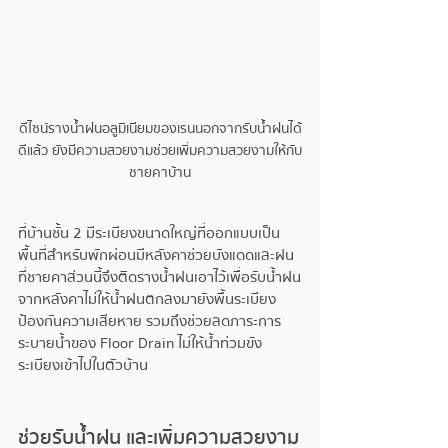
ดีไซน์รางน้ำฝนอลูมิเนียมของเรนนอกจากรับน้ำฝนได้
ดีแล้ว ยังมีความสวยงามช่วยเพิ่มความสวยงามให้กับ
ชายคาบ้าน
ที่บ้านชั้น 2 มีระเบียงขนาดใหญ่ที่ออกแบบเป็น
พื้นที่สำหรับพักผ่อนมีหลังคาช่วยบังแดดและฝน 
ที่ชายคาส่วนนี้จึงติดรางน้ำฝนเอาไว้เพื่อรับน้ำฝน
จากหลังคาไม่ให้น้ำฝนตกลงมายังพื้นระเบียง
ป้องกันความเสียหาย รวมถึงช่วยลดภาระการ
ระบายน้ำของ Floor Drain ไม่ให้น้ำท่วมขัง
ระเบียงเข้าไปในตัวบ้าน
ช่วยรับน้ำฝน และเพิ่มความสวยงาม