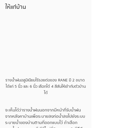
ให้แก่บ้าน
รางน้ำฝนอลูมิเนียมไร้รอยต่อของ RANE มี 2 ขนาด 
ได้แก่ 5 นิ้ว และ 6 นิ้ว เลือกได้ 4 สีสันให้เข้ากับตัวบ้าน
ได้
จะเห็นได้ว่ารางน้ำฝนนอกจากมีหน้าที่รับน้ำฝน
จากหลังคาบ้านเพื่อระบายลงท่อน้ำลงไปยังระบบ
ระบายน้ำของบ้านตามที่ออกแบบไว้ ถ้าเลือก