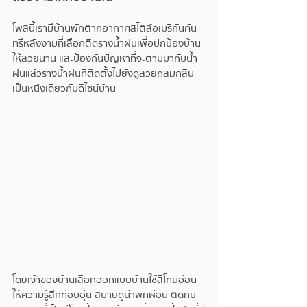
โพสนี้เรามีบ้านพักตากอากาศสไตล์อเมริกันคัน
ทรีหลังงามที่เลือกติดรางน้ำฝนเพื่อปกป้องบ้าน
ให้สวยนาน และป้องกันปัญหาที่จะตามมากับน้ำ
ฝนแล้วรางน้ำฝนที่ติดตั้งไปยังดูสวยกลมกลืน
เป็นหนึ่งเดียวกับดีไซน์บ้าน
โดยเจ้าของบ้านเลือกออกแบบบ้านใช้สีโทนอ่อน 
ให้ความรู้สึกที่อบอุ่น สบายดูน่าพักผ่อน ตัดกับ